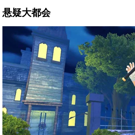
悬疑大都会