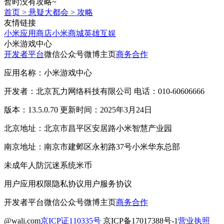
暂时没有攻略~
首页
>
悬疑大都会
>
攻略
友情链接
小米应用商店
小米商城
英雄互娱
小米游戏中心
开发者平台
微信公众号
微博主页
商务合作
应用名称：小米游戏中心
开发者：北京瓦力网络科技有限公司 电话：010-60606666
版本：13.5.0.70 更新时间：2025年3月24日
北京地址：北京市昌平区安居路小米智慧产业园
南京地址：南京市建邺区永初路37号小米华东总部
未成年人防沉迷系统
米币
用户应用权限
隐私协议
用户服务协议
开发者平台
微信公众号
微博主页
商务合作
@wali.com
京ICP证110335号
京ICP备17017388号-1
营业执照