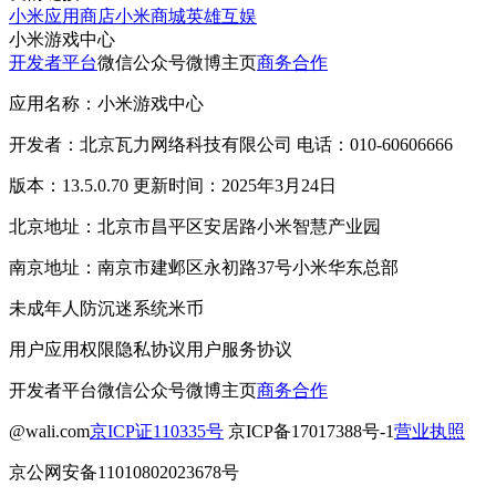
小米应用商店
小米商城
英雄互娱
小米游戏中心
开发者平台
微信公众号
微博主页
商务合作
应用名称：小米游戏中心
开发者：北京瓦力网络科技有限公司 电话：010-60606666
版本：13.5.0.70 更新时间：2025年3月24日
北京地址：北京市昌平区安居路小米智慧产业园
南京地址：南京市建邺区永初路37号小米华东总部
未成年人防沉迷系统
米币
用户应用权限
隐私协议
用户服务协议
开发者平台
微信公众号
微博主页
商务合作
@wali.com
京ICP证110335号
京ICP备17017388号-1
营业执照
京公网安备11010802023678号