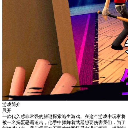
游戏简介
展开
一款代入感非常强的解谜探索逃生游戏。在这个游戏中玩家将
被一名捣蛋恶霸追击，他手中挥舞着武器想要伤害我们，为了