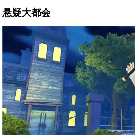
悬疑大都会