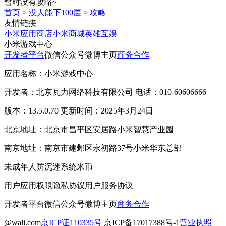
暂时没有攻略~
首页
>
没人能下100层
>
攻略
友情链接
小米应用商店
小米商城
英雄互娱
小米游戏中心
开发者平台
微信公众号
微博主页
商务合作
应用名称：小米游戏中心
开发者：北京瓦力网络科技有限公司 电话：010-60606666
版本：13.5.0.70 更新时间：2025年3月24日
北京地址：北京市昌平区安居路小米智慧产业园
南京地址：南京市建邺区永初路37号小米华东总部
未成年人防沉迷系统
米币
用户应用权限
隐私协议
用户服务协议
开发者平台
微信公众号
微博主页
商务合作
@wali.com
京ICP证110335号
京ICP备17017388号-1
营业执照