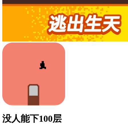
没人能下100层