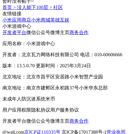
暂时没有帖子~
首页
>
没人能下100层
>
社区
友情链接
小米应用商店
小米商城
英雄互娱
小米游戏中心
开发者平台
微信公众号
微博主页
商务合作
应用名称：小米游戏中心
开发者：北京瓦力网络科技有限公司 电话：010-60606666
版本：13.5.0.70 更新时间：2025年3月24日
北京地址：北京市昌平区安居路小米智慧产业园
南京地址：南京市建邺区永初路37号小米华东总部
未成年人防沉迷系统
米币
用户应用权限
隐私协议
用户服务协议
开发者平台
微信公众号
微博主页
商务合作
@wali.com
京ICP证110335号
京ICP备17017388号-1
营业执照