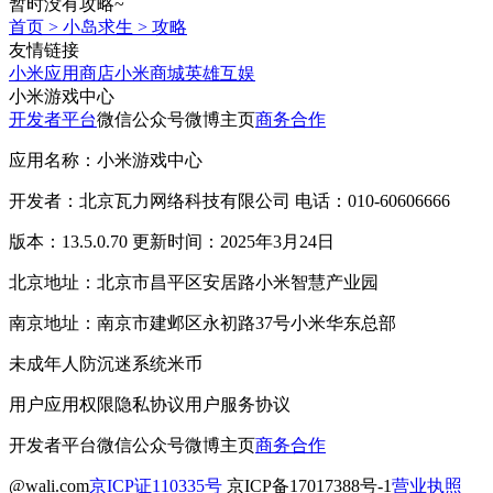
暂时没有攻略~
首页
>
小岛求生
>
攻略
友情链接
小米应用商店
小米商城
英雄互娱
小米游戏中心
开发者平台
微信公众号
微博主页
商务合作
应用名称：小米游戏中心
开发者：北京瓦力网络科技有限公司 电话：010-60606666
版本：13.5.0.70 更新时间：2025年3月24日
北京地址：北京市昌平区安居路小米智慧产业园
南京地址：南京市建邺区永初路37号小米华东总部
未成年人防沉迷系统
米币
用户应用权限
隐私协议
用户服务协议
开发者平台
微信公众号
微博主页
商务合作
@wali.com
京ICP证110335号
京ICP备17017388号-1
营业执照