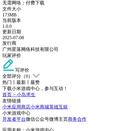
无需网络；付费下载
文件大小
173MB
当前版本
1.0.0
更新日期
2025-07-08
发行商
广州星落网络科技有限公司
玩家评价
写评价
全部评分（
0
）
热门
丨
最新
丨
最赞
下载小米游戏中心，参与互动！
首页
>
小岛求生
友情链接
小米应用商店
小米商城
英雄互娱
小米游戏中心
开发者平台
微信公众号
微博主页
商务合作
应用名称：小米游戏中心