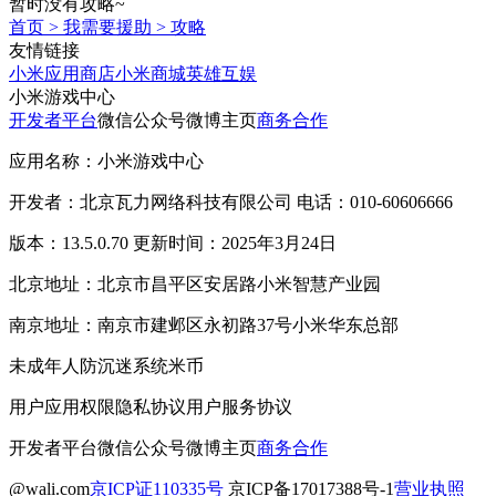
暂时没有攻略~
首页
>
我需要援助
>
攻略
友情链接
小米应用商店
小米商城
英雄互娱
小米游戏中心
开发者平台
微信公众号
微博主页
商务合作
应用名称：小米游戏中心
开发者：北京瓦力网络科技有限公司 电话：010-60606666
版本：13.5.0.70 更新时间：2025年3月24日
北京地址：北京市昌平区安居路小米智慧产业园
南京地址：南京市建邺区永初路37号小米华东总部
未成年人防沉迷系统
米币
用户应用权限
隐私协议
用户服务协议
开发者平台
微信公众号
微博主页
商务合作
@wali.com
京ICP证110335号
京ICP备17017388号-1
营业执照