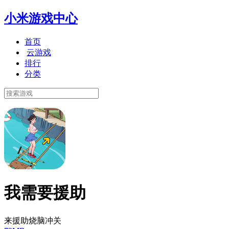
小米游戏中心
首页
云游戏
排行
分类
我需要援助
来援助烧脑冲关