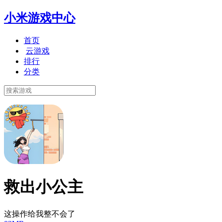
小米游戏中心
首页
云游戏
排行
分类
救出小公主
这操作给我整不会了