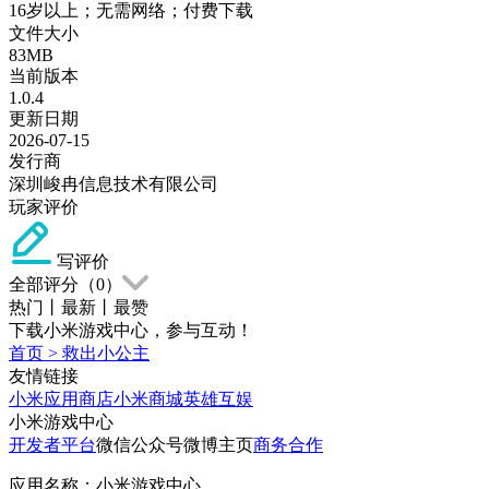
16岁以上；无需网络；付费下载
文件大小
83MB
当前版本
1.0.4
更新日期
2026-07-15
发行商
深圳峻冉信息技术有限公司
玩家评价
写评价
全部评分（
0
）
热门
丨
最新
丨
最赞
下载小米游戏中心，参与互动！
首页
>
救出小公主
友情链接
小米应用商店
小米商城
英雄互娱
小米游戏中心
开发者平台
微信公众号
微博主页
商务合作
应用名称：小米游戏中心