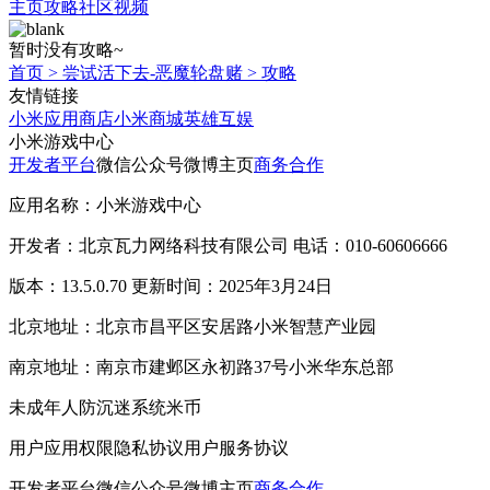
主页
攻略
社区
视频
暂时没有攻略~
首页
>
尝试活下去-恶魔轮盘赌
>
攻略
友情链接
小米应用商店
小米商城
英雄互娱
小米游戏中心
开发者平台
微信公众号
微博主页
商务合作
应用名称：小米游戏中心
开发者：北京瓦力网络科技有限公司 电话：010-60606666
版本：13.5.0.70 更新时间：2025年3月24日
北京地址：北京市昌平区安居路小米智慧产业园
南京地址：南京市建邺区永初路37号小米华东总部
未成年人防沉迷系统
米币
用户应用权限
隐私协议
用户服务协议
开发者平台
微信公众号
微博主页
商务合作