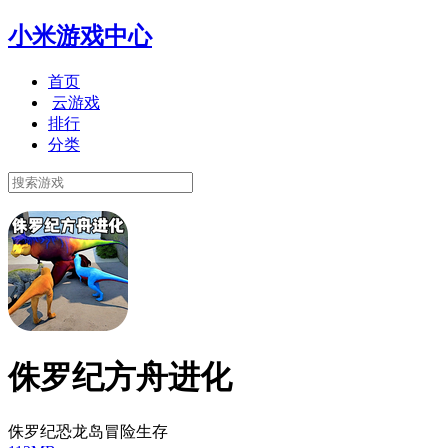
小米游戏中心
首页
云游戏
排行
分类
侏罗纪方舟进化
侏罗纪恐龙岛冒险生存