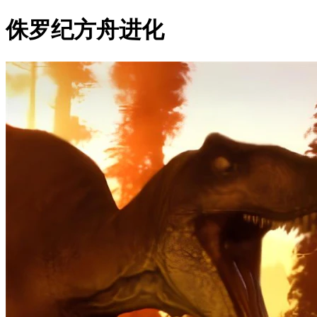
侏罗纪方舟进化