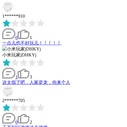
1******910
0
1
一点儿也不好玩儿！！！！！
小米玩家jDHKYj
1
3
这太假了吧，人家是龙，你来个人
2******705
0
2