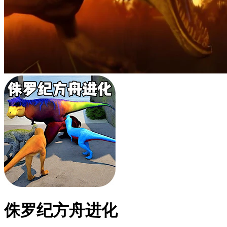
侏罗纪方舟进化