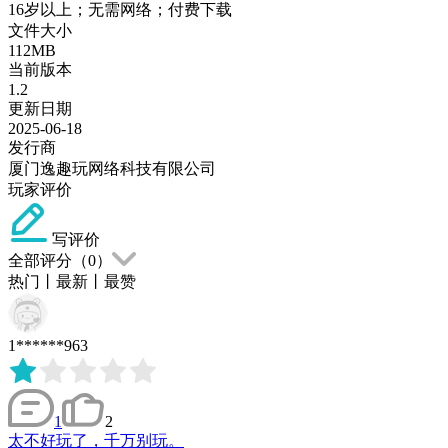
16岁以上；无需网络；付费下载
文件大小
112MB
当前版本
1.2
更新日期
2025-06-18
发行商
厦门逸趣玩网络科技有限公司
玩家评价
写评价
全部评分（
0
）
热门
丨
最新
丨
最赞
1******963
1
2
太不好玩了，千万别玩。