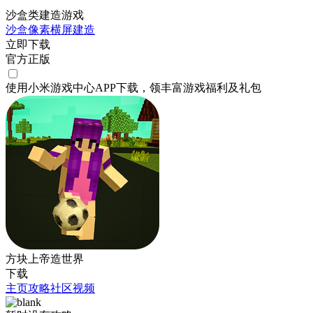
沙盒类建造游戏
沙盒
像素
横屏
建造
立即下载
官方正版
使用小米游戏中心APP
下载
，领丰富游戏
福利
及
礼包
方块上帝造世界
下载
主页
攻略
社区
视频