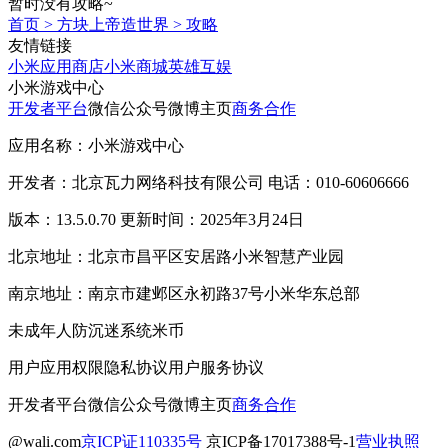
暂时没有攻略~
首页
>
方块上帝造世界
>
攻略
友情链接
小米应用商店
小米商城
英雄互娱
小米游戏中心
开发者平台
微信公众号
微博主页
商务合作
应用名称：小米游戏中心
开发者：北京瓦力网络科技有限公司 电话：010-60606666
版本：13.5.0.70 更新时间：2025年3月24日
北京地址：北京市昌平区安居路小米智慧产业园
南京地址：南京市建邺区永初路37号小米华东总部
未成年人防沉迷系统
米币
用户应用权限
隐私协议
用户服务协议
开发者平台
微信公众号
微博主页
商务合作
@wali.com
京ICP证110335号
京ICP备17017388号-1
营业执照