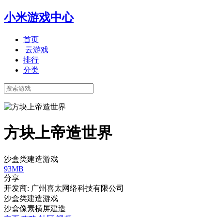
小米游戏中心
首页
云游戏
排行
分类
方块上帝造世界
沙盒类建造游戏
93MB
分享
开发商: 广州喜太网络科技有限公司
沙盒类建造游戏
沙盒
像素
横屏
建造