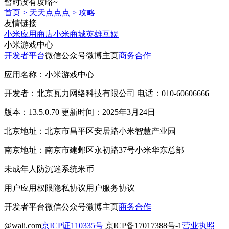
暂时没有攻略~
首页
>
天天点点点
>
攻略
友情链接
小米应用商店
小米商城
英雄互娱
小米游戏中心
开发者平台
微信公众号
微博主页
商务合作
应用名称：小米游戏中心
开发者：北京瓦力网络科技有限公司 电话：010-60606666
版本：13.5.0.70 更新时间：2025年3月24日
北京地址：北京市昌平区安居路小米智慧产业园
南京地址：南京市建邺区永初路37号小米华东总部
未成年人防沉迷系统
米币
用户应用权限
隐私协议
用户服务协议
开发者平台
微信公众号
微博主页
商务合作
@wali.com
京ICP证110335号
京ICP备17017388号-1
营业执照