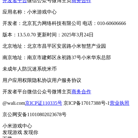
开发者平台
微信公众号
微博主页
商务合作
应用名称：小米游戏中心
开发者：北京瓦力网络科技有限公司 电话：010-60606666
版本：13.5.0.70 更新时间：2025年3月24日
北京地址：北京市昌平区安居路小米智慧产业园
南京地址：南京市建邺区永初路37号小米华东总部
未成年人防沉迷系统
米币
用户应用权限
隐私协议
用户服务协议
开发者平台
微信公众号
微博主页
商务合作
@wali.com
京ICP证110335号
京ICP备17017388号-1
营业执照
京公网安备11010802023678号
小米游戏中心
发现游戏 发现你