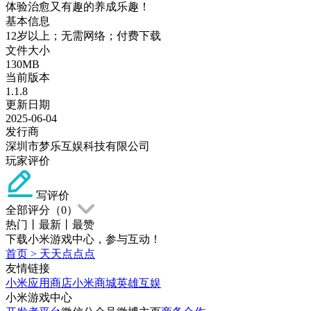
体验治愈又有趣的养成乐趣！
基本信息
12岁以上；无需网络；付费下载
文件大小
130MB
当前版本
1.1.8
更新日期
2025-06-04
发行商
深圳市梦乐互娱科技有限公司
玩家评价
写评价
全部评分（
0
）
热门
丨
最新
丨
最赞
下载小米游戏中心，参与互动！
首页
>
天天点点点
友情链接
小米应用商店
小米商城
英雄互娱
小米游戏中心