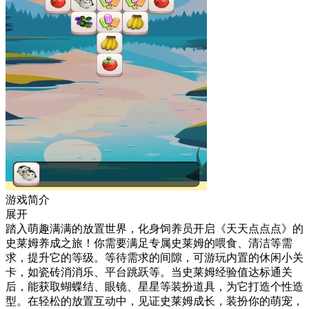
游戏简介
展开
踏入萌趣满满的放置世界，化身饲养员开启《天天点点点》的
史莱姆养成之旅！你需要满足专属史莱姆的喂食、清洁等需
求，提升它的等级。等待需求的间隙，可游玩内置的休闲小关
卡，如瓷砖消消乐、平台跳跃等。当史莱姆经验值达标通关
后，能获取蝴蝶结、眼镜、星星等装扮道具，为它打造个性造
型。在轻松的放置互动中，见证史莱姆成长，装扮你的萌宠，