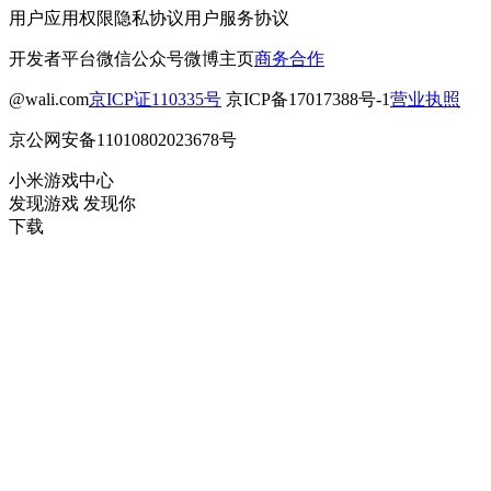
用户应用权限
隐私协议
用户服务协议
开发者平台
微信公众号
微博主页
商务合作
@wali.com
京ICP证110335号
京ICP备17017388号-1
营业执照
京公网安备11010802023678号
小米游戏中心
发现游戏 发现你
下载