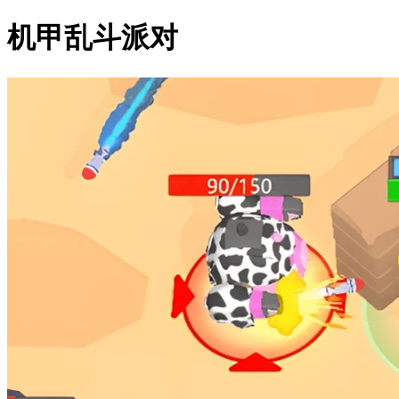
机甲乱斗派对