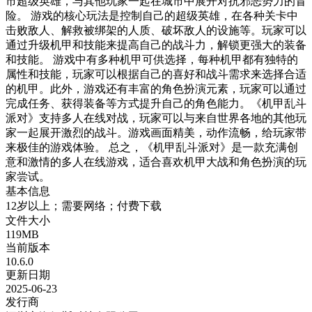
市超级英雄，与其他玩家一起在城市中展开对抗邪恶势力的冒
险。 游戏的核心玩法是控制自己的超级英雄，在各种关卡中
击败敌人、解救被绑架的人质、破坏敌人的设施等。玩家可以
通过升级机甲和技能来提高自己的战斗力，解锁更强大的装备
和技能。 游戏中有多种机甲可供选择，每种机甲都有独特的
属性和技能，玩家可以根据自己的喜好和战斗需求来选择合适
的机甲。此外，游戏还有丰富的角色扮演元素，玩家可以通过
完成任务、获得装备等方式提升自己的角色能力。《机甲乱斗
派对》支持多人在线对战，玩家可以与来自世界各地的其他玩
家一起展开激烈的战斗。游戏画面精美，动作流畅，给玩家带
来极佳的游戏体验。 总之，《机甲乱斗派对》是一款充满创
意和激情的多人在线游戏，适合喜欢机甲大战和角色扮演的玩
家尝试。
基本信息
12岁以上；需要网络；付费下载
文件大小
119MB
当前版本
10.6.0
更新日期
2025-06-23
发行商