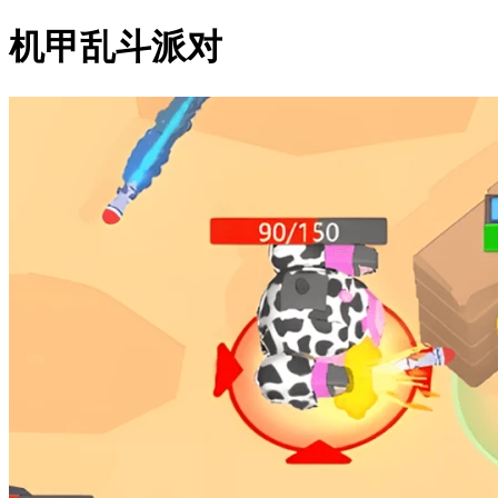
机甲乱斗派对