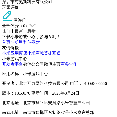
深圳市海氪斯科技有限公司
玩家评价
写评价
全部评分（
0
）
热门
丨
最新
丨
最赞
下载小米游戏中心，参与互动！
首页
>
机甲乱斗派对
友情链接
小米应用商店
小米商城
英雄互娱
小米游戏中心
开发者平台
微信公众号
微博主页
商务合作
应用名称：小米游戏中心
开发者：北京瓦力网络科技有限公司 电话：010-60606666
版本：13.5.0.70 更新时间：2025年3月24日
北京地址：北京市昌平区安居路小米智慧产业园
南京地址：南京市建邺区永初路37号小米华东总部