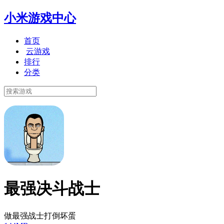
小米游戏中心
首页
云游戏
排行
分类
最强决斗战士
做最强战士打倒坏蛋