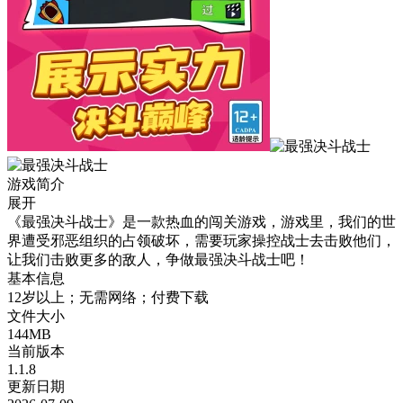
游戏简介
展开
《最强决斗战士》是一款热血的闯关游戏，游戏里，我们的世
界遭受邪恶组织的占领破坏，需要玩家操控战士去击败他们，
让我们击败更多的敌人，争做最强决斗战士吧！
基本信息
12岁以上；无需网络；付费下载
文件大小
144MB
当前版本
1.1.8
更新日期