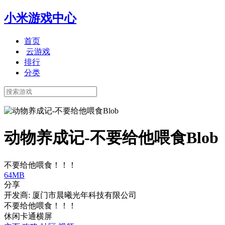
小米游戏中心
首页
云游戏
排行
分类
动物养成记-不要给他喂食Blob
不要给他喂食！！！
64MB
分享
开发商: 厦门市晨曦光年科技有限公司
不要给他喂食！！！
休闲
卡通
横屏