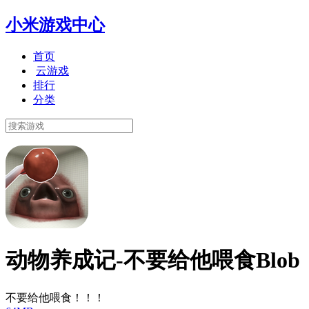
小米游戏中心
首页
云游戏
排行
分类
动物养成记-不要给他喂食Blob
不要给他喂食！！！