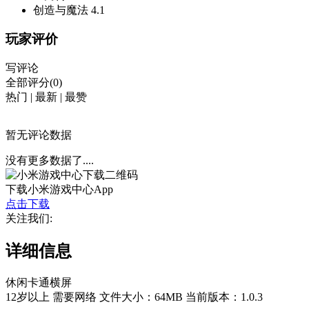
创造与魔法
4.1
玩家评价
写评论
全部评分(0)
热门
|
最新
|
最赞
暂无评论数据
没有更多数据了....
下载小米游戏中心App
点击下载
关注我们:
详细信息
休闲
卡通
横屏
12岁以上
需要网络
文件大小：64MB
当前版本：1.0.3