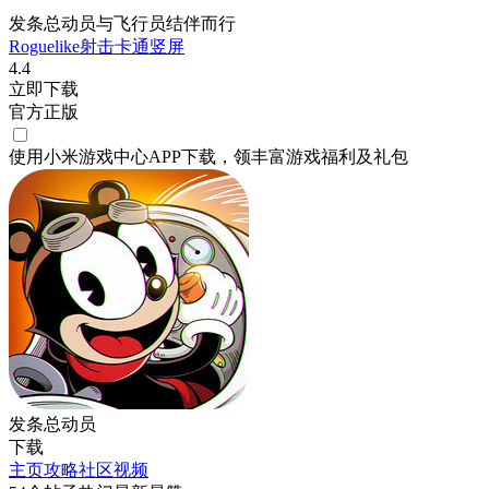
发条总动员与飞行员结伴而行
Roguelike
射击
卡通
竖屏
4.4
立即下载
官方正版
使用小米游戏中心APP
下载
，领丰富游戏
福利
及
礼包
发条总动员
下载
主页
攻略
社区
视频