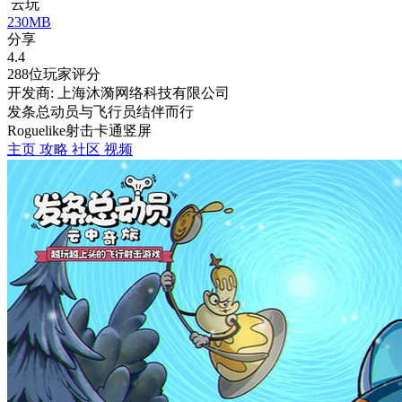
云玩
230MB
分享
4.4
288位玩家评分
开发商: 上海沐漪网络科技有限公司
发条总动员与飞行员结伴而行
Roguelike
射击
卡通
竖屏
主页
攻略
社区
视频