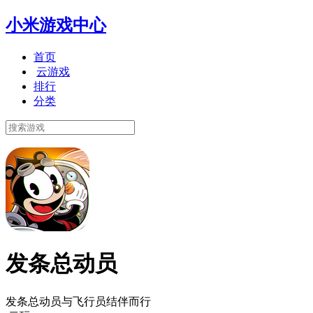
小米游戏中心
首页
云游戏
排行
分类
发条总动员
发条总动员与飞行员结伴而行