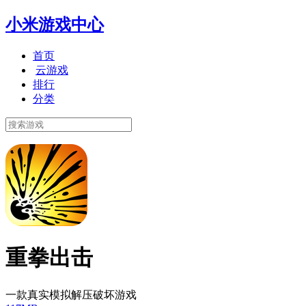
小米游戏中心
首页
云游戏
排行
分类
重拳出击
一款真实模拟解压破坏游戏