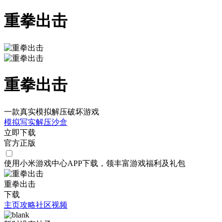
重拳出击
重拳出击
一款真实模拟解压破坏游戏
模拟
写实
解压
沙盒
立即下载
官方正版
使用小米游戏中心APP
下载
，领丰富游戏
福利
及
礼包
重拳出击
下载
主页
攻略
社区
视频