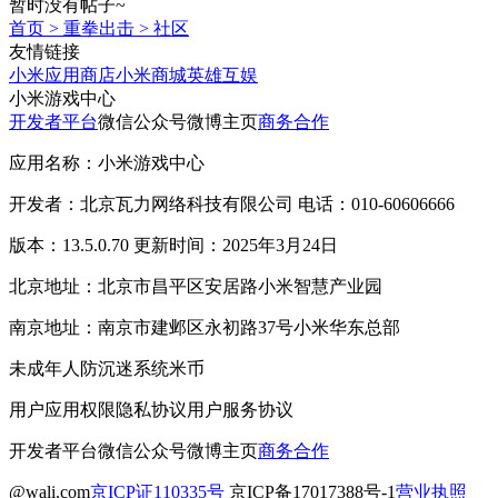
暂时没有帖子~
首页
>
重拳出击
>
社区
友情链接
小米应用商店
小米商城
英雄互娱
小米游戏中心
开发者平台
微信公众号
微博主页
商务合作
应用名称：小米游戏中心
开发者：北京瓦力网络科技有限公司 电话：010-60606666
版本：13.5.0.70 更新时间：2025年3月24日
北京地址：北京市昌平区安居路小米智慧产业园
南京地址：南京市建邺区永初路37号小米华东总部
未成年人防沉迷系统
米币
用户应用权限
隐私协议
用户服务协议
开发者平台
微信公众号
微博主页
商务合作
@wali.com
京ICP证110335号
京ICP备17017388号-1
营业执照