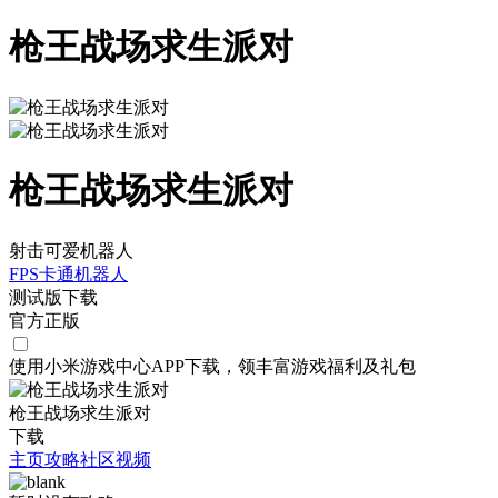
枪王战场求生派对
枪王战场求生派对
射击可爱机器人
FPS
卡通
机器人
测试版下载
官方正版
使用小米游戏中心APP
下载
，领丰富游戏
福利
及
礼包
枪王战场求生派对
下载
主页
攻略
社区
视频