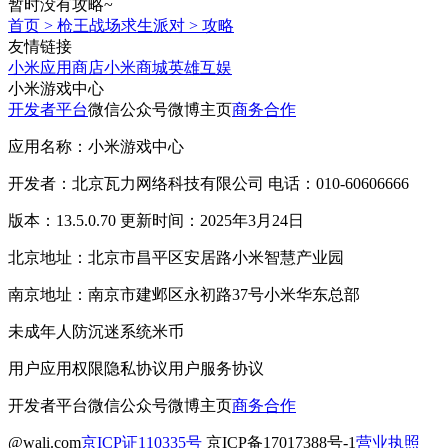
暂时没有攻略~
首页
>
枪王战场求生派对
>
攻略
友情链接
小米应用商店
小米商城
英雄互娱
小米游戏中心
开发者平台
微信公众号
微博主页
商务合作
应用名称：小米游戏中心
开发者：北京瓦力网络科技有限公司 电话：010-60606666
版本：13.5.0.70 更新时间：2025年3月24日
北京地址：北京市昌平区安居路小米智慧产业园
南京地址：南京市建邺区永初路37号小米华东总部
未成年人防沉迷系统
米币
用户应用权限
隐私协议
用户服务协议
开发者平台
微信公众号
微博主页
商务合作
@wali.com
京ICP证110335号
京ICP备17017388号-1
营业执照