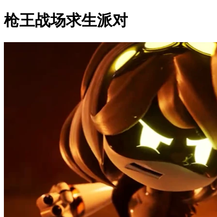
枪王战场求生派对