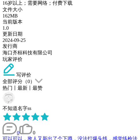
16岁以上；需要网络；付费下载
文件大小
162MB
当前版本
1.0
更新日期
2024-09-25
发行商
海口齐桓科技有限公司
玩家评价
写评价
全部评分（
0
）
热门
丨
最新
丨
最赞
不知道名字ss
0
0
可以可以，敌人又新出了个下蹲，没法打爆头线，感觉练枪法