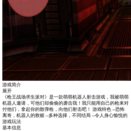
游戏简介
展开
《枪王战场求生派对》是一款萌萌机器人射击游戏，我被萌萌
机器人邀请，可他们却偷偷的袭击我！我只能用自己的枪来对
付他们，拿起你的散弹枪，向他们射击吧！ 游戏特色 --恐怖
离奇，机器人的救赎 --多种选择，不同结局 --令人身心愉悦的
游戏玩法
基本信息