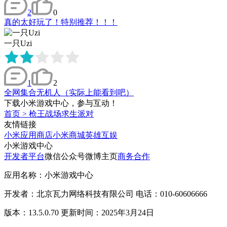
2
0
真的太好玩了！特别推荐！！！
一只Uzi
1
2
全网集合无机人（实际上能看到吧）
下载小米游戏中心，参与互动！
首页
>
枪王战场求生派对
友情链接
小米应用商店
小米商城
英雄互娱
小米游戏中心
开发者平台
微信公众号
微博主页
商务合作
应用名称：小米游戏中心
开发者：北京瓦力网络科技有限公司 电话：010-60606666
版本：13.5.0.70 更新时间：2025年3月24日