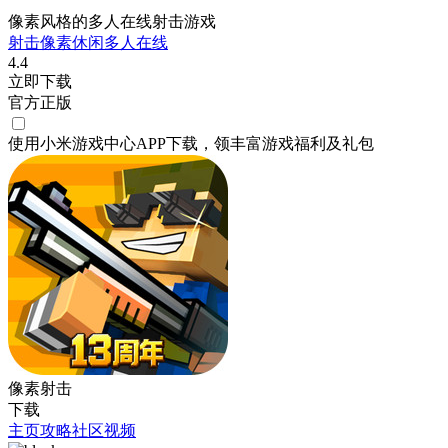
像素风格的多人在线射击游戏
射击
像素
休闲
多人在线
4.4
立即下载
官方正版
使用小米游戏中心APP
下载
，领丰富游戏
福利
及
礼包
像素射击
下载
主页
攻略
社区
视频