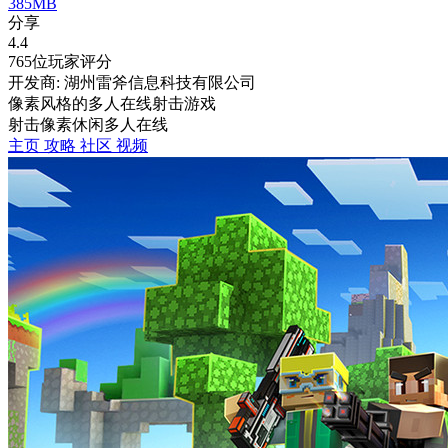
385MB
分享
4.4
765位玩家评分
开发商: 湖州雷斧信息科技有限公司
像素风格的多人在线射击游戏
射击
像素
休闲
多人在线
主页
攻略
社区
视频