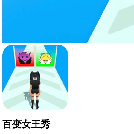
百变女王秀