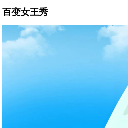
百变女王秀