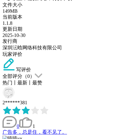
文件大小
149MB
当前版本
1.1.8
更新日期
2025-10-30
发行商
深圳沄晗网络科技有限公司
玩家评价
写评价
全部评分（
0
）
热门
丨
最新
丨
最赞
2******381
0
1
广告多，总是住，看不见了。