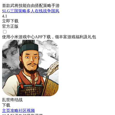
首款武将技能自由搭配策略手游
SLG
三国
策略
多人在线
战争
国风
4.1
立即下载
官方正版
使用小米游戏中心APP
下载
，领丰富游戏
福利
及
礼包
乱世终结战
下载
主页
攻略
社区
视频