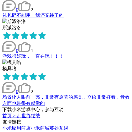
0
2
礼包码不能用，我还充钱了的
斯派洛洛
0
1
游戏很好玩，一直在玩！！！
模具咯
0
2
场景让人眼前一亮，非常有原著的感觉，立绘非常好看，音效
方面也是很有感觉的
下载小米游戏中心，参与互动！
首页
>
乱世终结战
友情链接
小米应用商店
小米商城
英雄互娱