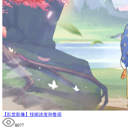
【乱世影像】技能连发孙鲁班
8077