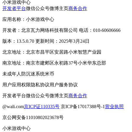
小米游戏中心
开发者平台
微信公众号
微博主页
商务合作
应用名称：小米游戏中心
开发者：北京瓦力网络科技有限公司 电话：010-60606666
版本：13.5.0.70 更新时间：2025年3月24日
北京地址：北京市昌平区安居路小米智慧产业园
南京地址：南京市建邺区永初路37号小米华东总部
未成年人防沉迷系统
米币
用户应用权限
隐私协议
用户服务协议
开发者平台
微信公众号
微博主页
商务合作
@wali.com
京ICP证110335号
京ICP备17017388号-1
营业执照
京公网安备11010802023678号
小米游戏中心