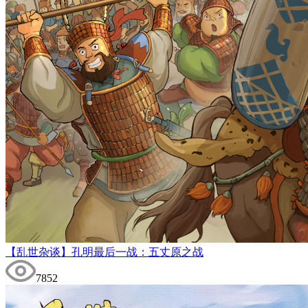
【乱世杂谈】孔明最后一战：五丈原之战
7852