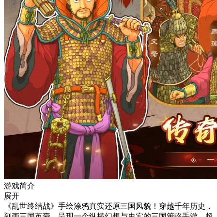
游戏简介
展开
《乱世终结战》手绘涂鸦真实还原三国风貌！穿越千年历史，
刻画三国英豪，呈现一个纵横幻想与史实的三国策略手游。超