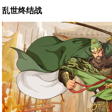
乱世终结战