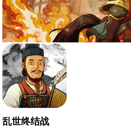
乱世终结战