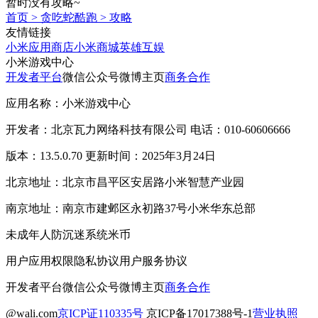
暂时没有攻略~
首页
>
贪吃蛇酷跑
>
攻略
友情链接
小米应用商店
小米商城
英雄互娱
小米游戏中心
开发者平台
微信公众号
微博主页
商务合作
应用名称：小米游戏中心
开发者：北京瓦力网络科技有限公司 电话：010-60606666
版本：13.5.0.70 更新时间：2025年3月24日
北京地址：北京市昌平区安居路小米智慧产业园
南京地址：南京市建邺区永初路37号小米华东总部
未成年人防沉迷系统
米币
用户应用权限
隐私协议
用户服务协议
开发者平台
微信公众号
微博主页
商务合作
@wali.com
京ICP证110335号
京ICP备17017388号-1
营业执照