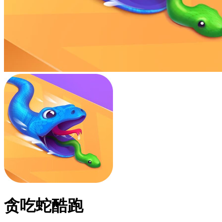
贪吃蛇酷跑