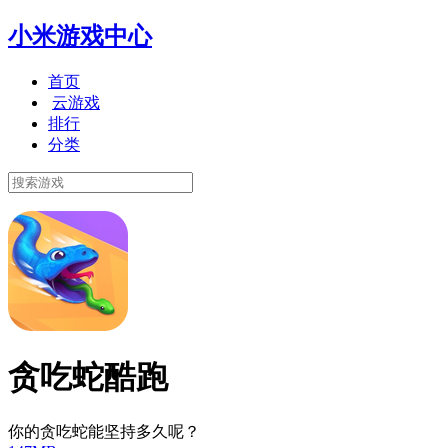
小米游戏中心
首页
云游戏
排行
分类
贪吃蛇酷跑
你的贪吃蛇能坚持多久呢？