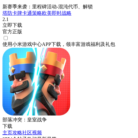
新赛季来袭：里程碑活动-混沌代币、解锁
塔防
卡牌
卡通
策略
欧美
即时战略
2.1
立即下载
官方正版
使用小米游戏中心APP
下载
，领丰富游戏
福利
及
礼包
部落冲突：皇室战争
下载
主页
攻略
社区
视频