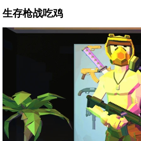
生存枪战吃鸡