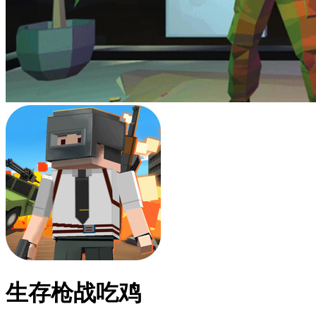
生存枪战吃鸡