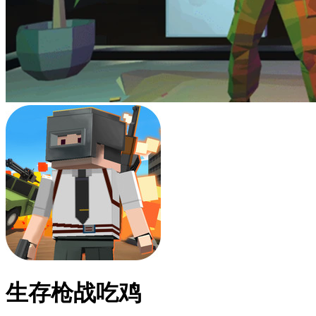
生存枪战吃鸡