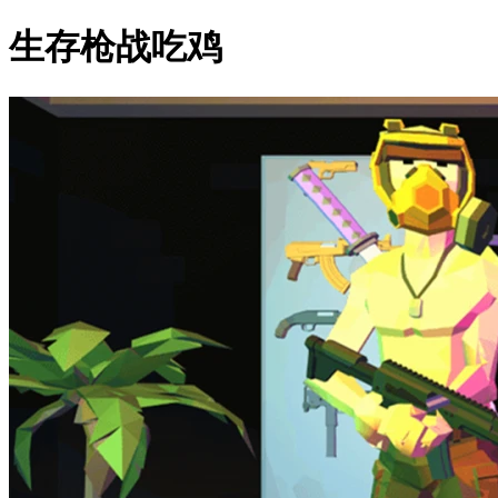
生存枪战吃鸡