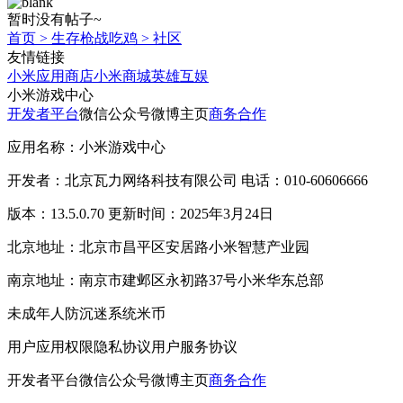
暂时没有帖子~
首页
>
生存枪战吃鸡
>
社区
友情链接
小米应用商店
小米商城
英雄互娱
小米游戏中心
开发者平台
微信公众号
微博主页
商务合作
应用名称：小米游戏中心
开发者：北京瓦力网络科技有限公司 电话：010-60606666
版本：13.5.0.70 更新时间：2025年3月24日
北京地址：北京市昌平区安居路小米智慧产业园
南京地址：南京市建邺区永初路37号小米华东总部
未成年人防沉迷系统
米币
用户应用权限
隐私协议
用户服务协议
开发者平台
微信公众号
微博主页
商务合作