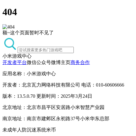
404
额~这个页面暂时不见了
小米游戏中心
开发者平台
微信公众号
微博主页
商务合作
应用名称：小米游戏中心
开发者：北京瓦力网络科技有限公司 电话：010-60606666
版本：13.5.0.70 更新时间：2025年3月24日
北京地址：北京市昌平区安居路小米智慧产业园
南京地址：南京市建邺区永初路37号小米华东总部
未成年人防沉迷系统
米币