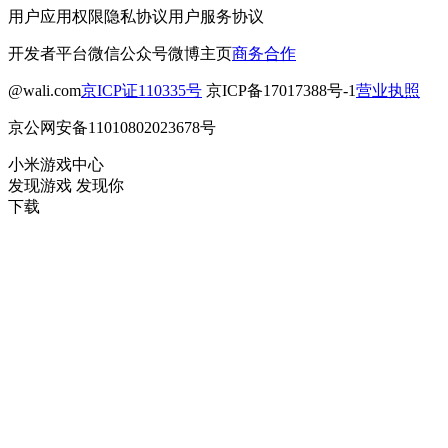
用户应用权限
隐私协议
用户服务协议
开发者平台
微信公众号
微博主页
商务合作
@wali.com
京ICP证110335号
京ICP备17017388号-1
营业执照
京公网安备11010802023678号
小米游戏中心
发现游戏 发现你
下载