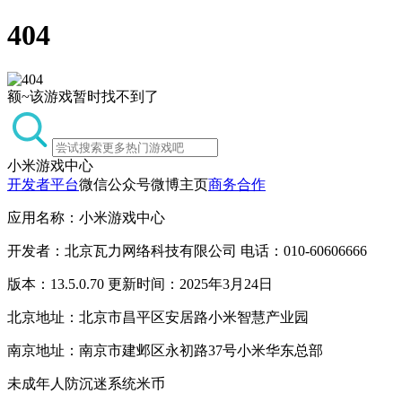
404
额~该游戏暂时找不到了
小米游戏中心
开发者平台
微信公众号
微博主页
商务合作
应用名称：小米游戏中心
开发者：北京瓦力网络科技有限公司 电话：010-60606666
版本：13.5.0.70 更新时间：2025年3月24日
北京地址：北京市昌平区安居路小米智慧产业园
南京地址：南京市建邺区永初路37号小米华东总部
未成年人防沉迷系统
米币