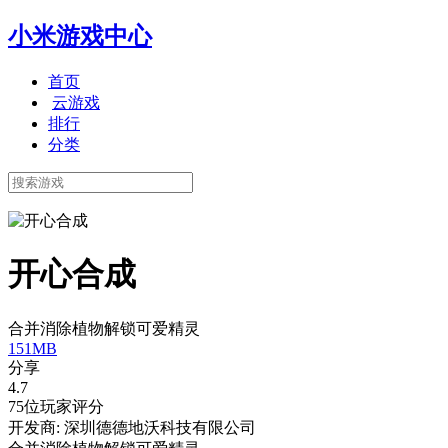
小米游戏中心
首页
云游戏
排行
分类
开心合成
合并消除植物解锁可爱精灵
151MB
分享
4.7
75位玩家评分
开发商: 深圳德德地沃科技有限公司