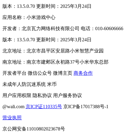
版本：13.5.0.70 更新时间：2025年3月24日
应用名称：小米游戏中心
开发者：北京瓦力网络科技有限公司 电话：010-60606666
版本：13.5.0.70 更新时间：2025年3月24日
北京地址：北京市昌平区安居路小米智慧产业园
南京地址：南京市建邺区永初路37号小米华东总部
开发者平台
微信公众号
微博主页
商务合作
未成年人防沉迷系统
米币
用户应用权限
隐私协议
用户服务协议
@wali.com
京ICP证110335号
京ICP备17017388号-1
营业执照
京公网安备11010802023678号