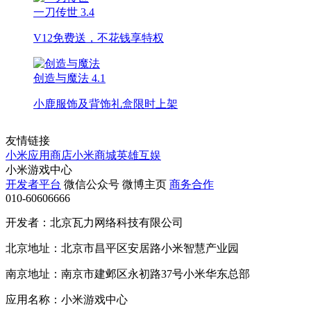
一刀传世
3.4
V12免费送，不花钱享特权
创造与魔法
4.1
小鹿服饰及背饰礼盒限时上架
友情链接
小米应用商店
小米商城
英雄互娱
小米游戏中心
开发者平台
微信公众号
微博主页
商务合作
010-60606666
开发者：北京瓦力网络科技有限公司
北京地址：北京市昌平区安居路小米智慧产业园
南京地址：南京市建邺区永初路37号小米华东总部
应用名称：小米游戏中心