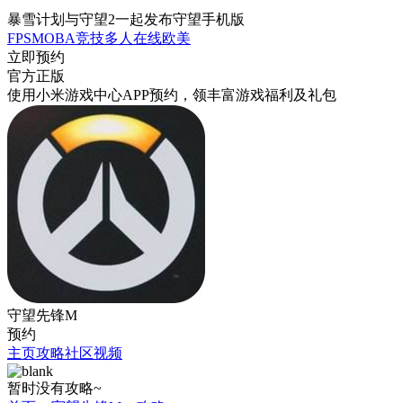
暴雪计划与守望2一起发布守望手机版
FPS
MOBA
竞技
多人在线
欧美
立即预约
官方正版
使用小米游戏中心APP
预约
，领丰富游戏
福利
及
礼包
守望先锋M
预约
主页
攻略
社区
视频
暂时没有攻略~