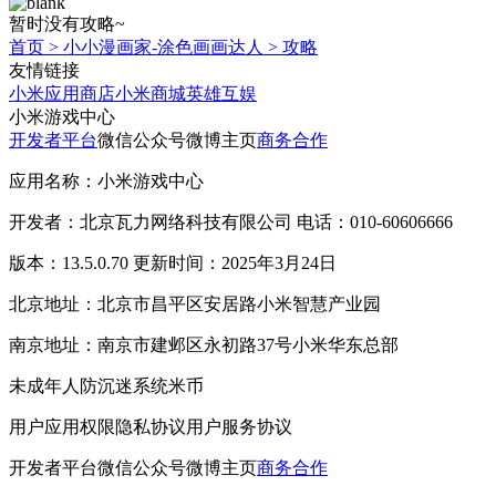
暂时没有攻略~
首页
>
小小漫画家-涂色画画达人
>
攻略
友情链接
小米应用商店
小米商城
英雄互娱
小米游戏中心
开发者平台
微信公众号
微博主页
商务合作
应用名称：小米游戏中心
开发者：北京瓦力网络科技有限公司 电话：010-60606666
版本：13.5.0.70 更新时间：2025年3月24日
北京地址：北京市昌平区安居路小米智慧产业园
南京地址：南京市建邺区永初路37号小米华东总部
未成年人防沉迷系统
米币
用户应用权限
隐私协议
用户服务协议
开发者平台
微信公众号
微博主页
商务合作