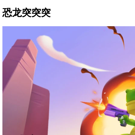
恐龙突突突