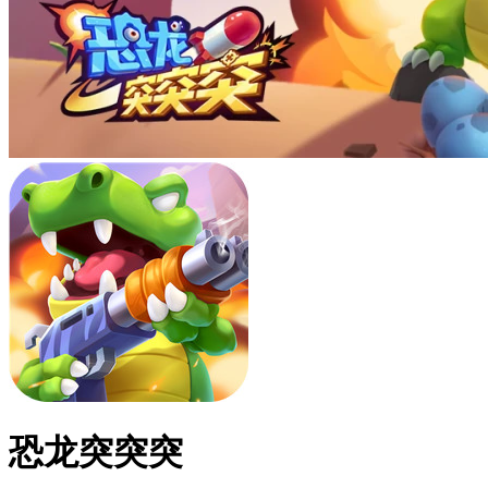
恐龙突突突