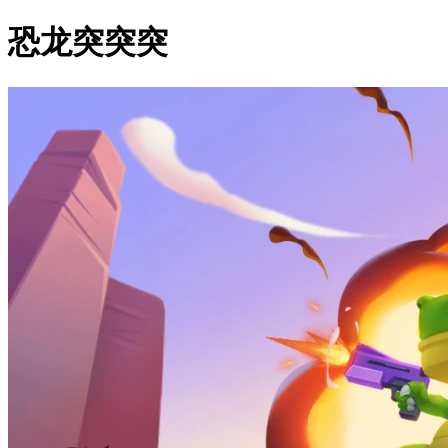
恐龙突突突