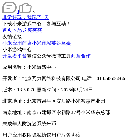
0
3
非常好玩，我玩了1天
下载小米游戏中心，参与互动！
首页
>
恐龙突突突
友情链接
小米应用商店
小米商城
英雄互娱
小米游戏中心
开发者平台
微信公众号
微博主页
商务合作
应用名称：小米游戏中心
开发者：北京瓦力网络科技有限公司 电话：010-60606666
版本：13.5.0.70 更新时间：2025年3月24日
北京地址：北京市昌平区安居路小米智慧产业园
南京地址：南京市建邺区永初路37号小米华东总部
未成年人防沉迷系统
米币
用户应用权限
隐私协议
用户服务协议