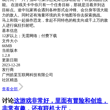
能。 在游戏关卡中你只有一个任务目标，那就是活着并到达
目标点。途中玩家将会遇到各种形式会冲锋、会分身等强大能
力的敌人。同时还有海量环境的关卡地图等你去探索挑战。
马上和我一起操作恐龙，拿起不同特色的枪支向成千上万的敌
人进行疯狂扫射吧。
基本信息
12岁以上；无需网络；付费下载
文件大小
66MB
当前版本
1.2.8
更新日期
2023-12-28
发行商
广州皓棠互联网科技有限公司
社区精选
查看全部
讨论
这游戏非常好，里面有冒险和创造，
非常有趣，还有联机大厅，