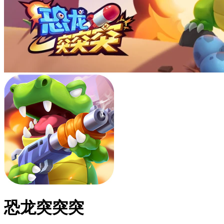
恐龙突突突