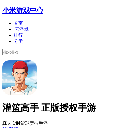
小米游戏中心
首页
云游戏
排行
分类
灌篮高手 正版授权手游
真人实时篮球竞技手游