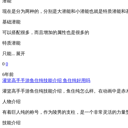
潜能
现在是分为两种的，分别是大潜能和小潜能也就是特质潜能和
基础潜能
可以搭配很多，而且增加的属性也是很多的
特质潜能
只能...
展开
0
0
6年前
灌篮高手手游鱼住纯技能介绍 鱼住纯好用吗
灌篮高手手游鱼住纯技能介绍，鱼住纯怎么样。在动画中是赤
人物介绍
有着巨人纯的称号，作为陵男的支柱，是一个非常灵活的力量
技能介绍