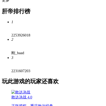
更多
肝帝排行榜
1
2253926018
2
刚_baad
3
2231607203
玩此游戏的玩家还喜欢
敢达决战
4.0
正版授权，重温敢达经典