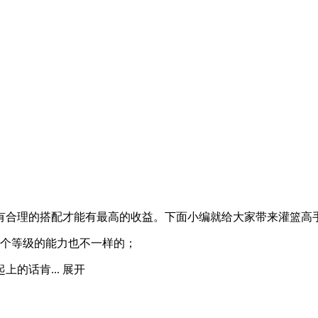
有合理的搭配才能有最高的收益。下面小编就给大家带来灌篮高
每个等级的能力也不一样的；
的话肯...
展开