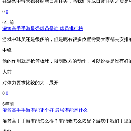
在游戏中每天都会刷新日常任务，当我们完成日常任务之后是可
0
0
6年前
灌篮高手手游最强球员是谁 球员排行榜
游戏中球员还是很多的，但是呢有很多位置需要大家都去安排
中锋
他的作用就是抢篮板球，限制敌方的动作，可以说要是没有好
大前
对体力要求比较的大...
展开
0
0
6年前
灌篮高手手游潜能哪个好 最强潜能是什么
灌篮高手手游潜能怎么得？潜能要怎么搭配？游戏中我们手里