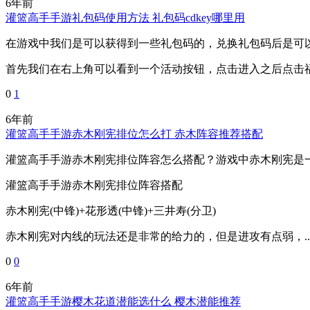
6年前
灌篮高手手游礼包码使用方法 礼包码cdkey哪里用
在游戏中我们是可以获得到一些礼包码的，兑换礼包码后是可
首先我们在右上角可以看到一个活动按钮，点击进入之后点击福
0
1
6年前
灌篮高手手游赤木刚宪排位怎么打 赤木阵容推荐搭配
灌篮高手手游赤木刚宪排位阵容怎么搭配？游戏中赤木刚宪是
灌篮高手手游赤木刚宪排位阵容搭配
赤木刚宪(中锋)+花形透(中锋)+三井寿(分卫)
赤木刚宪对内线的玩法还是非常的给力的，但是进攻有点弱，..
0
0
6年前
灌篮高手手游樱木花道潜能选什么 樱木潜能推荐