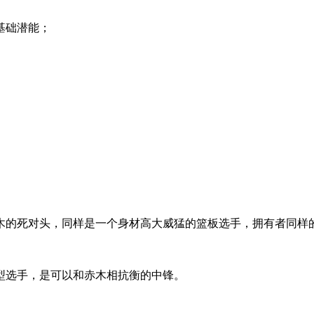
基础潜能；
木的死对头，同样是一个身材高大威猛的篮板选手，拥有者同样
型选手，是可以和赤木相抗衡的中锋。