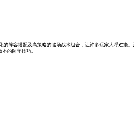
样化的阵容搭配及高策略的临场战术组合，让许多玩家大呼过瘾。
版本的防守技巧。