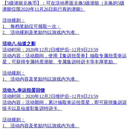
【5级潜能兑换币】：可在活动界面兑换5级潜能（兑换的5级
潜能仅限2020年11月26日前已有的潜能）
活动规则：
1、 每档奖励仅可领取一次；
2、 活动规则及奖励均以游戏内为准。
活动八.仙道之影
活动时间：2020年12月2日维护后~12月9日23:59
活动内容：活动期间，使用【集训扭蛋券】抽取专属扭蛋幸运
星，可获得专属特质潜能、专属集训特训卡等丰厚奖励。
活动规则：
1、 活动内容及奖励均以游戏内为准。
活动九.幸运扭蛋回馈
活动时间：2020年12月2日维护后~12月9日23:59
活动内容：活动期间，累计抽取幸运扭蛋星，即可获得集训训
练卡以及仙道彰集训特训卡。
活动规则：
1、 活动内容及奖励均以游戏内为准。