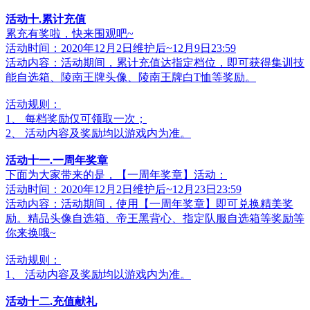
活动十.累计充值
累充有奖啦，快来围观吧~
活动时间：2020年12月2日维护后~12月9日23:59
活动内容：活动期间，累计充值达指定档位，即可获得集训技
能自选箱、陵南王牌头像、陵南王牌白T恤等奖励。
活动规则：
1、 每档奖励仅可领取一次；
2、 活动内容及奖励均以游戏内为准。
活动十一.一周年奖章
下面为大家带来的是，【一周年奖章】活动：
活动时间：2020年12月2日维护后~12月23日23:59
活动内容：活动期间，使用【一周年奖章】即可兑换精美奖
励。精品头像自选箱、帝王黑背心、指定队服自选箱等奖励等
你来换哦~
活动规则：
1、 活动内容及奖励均以游戏内为准。
活动十二.充值献礼