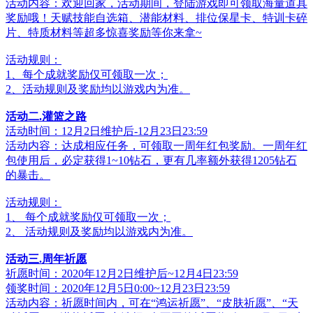
活动内容：欢迎回家，活动期间，登陆游戏即可领取海量道具
奖励哦！天赋技能自选箱、潜能材料、排位保星卡、特训卡碎
片、特质材料等超多惊喜奖励等你来拿~
活动规则：
1、每个成就奖励仅可领取一次；
2、活动规则及奖励均以游戏内为准。
活动二.灌篮之路
活动时间：12月2日维护后-12月23日23:59
活动内容：达成相应任务，可领取一周年红包奖励。一周年红
包使用后，必定获得1~10钻石，更有几率额外获得1205钻石
的暴击。
活动规则：
1、 每个成就奖励仅可领取一次；
2、 活动规则及奖励均以游戏内为准。
活动三.周年祈愿
祈愿时间：2020年12月2日维护后~12月4日23:59
领奖时间：2020年12月5日0:00~12月23日23:59
活动内容：祈愿时间内，可在“鸿运祈愿”、“皮肤祈愿”、“天