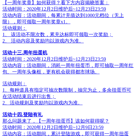
【一周年奖章】如何获得？看下方内容揭晓答案：
活动时间：2020年12月2日维护后~12月23日23:59
活动内容：活动期间，每累计充值达到1000元档位（无上
限），即可领取一周年奖章x1。
活动规则：
1、 该活动不限次数，累充达标即可领取一次奖励；
2、 活动内容及奖励均以游戏内为准。
活动十三.周年扭蛋机
活动时间：2020年12月2日维护后~12月23日23:59
活动内容：活动期间，消耗一周年扭蛋币，即可抽取一周年红
包、一周年头像框，更有机会获得都市球场。
活动规则：
1、每种道具有指定可抽次数限制，抽完为止，多余扭蛋币可
在活动结束后进行出售；
2、活动规则及奖励均以游戏内为准。
活动十四.登陆有礼
那么问题来了，【一周年扭蛋币】该如何获得呢？
活动时间：2020年12月2日维护后~12月9日23:59
活动内容：活动期间，累计登陆游戏，即可获得一周年扭蛋