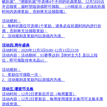
赋祈愿”、“潜能祈愿”中选择4个不同的祈愿奖励。12月5日0点
开启领奖，届时登陆游戏即可领取。（小晴提示：必须在祈愿
时间内选择奖励，否则将无法领取哦）
活动规则：
1、每种祈愿仅可选择1个奖励，请务必在祈愿时间内进行祈
愿，否则将无法领取奖励；
2、活动规则及奖励均以游戏内为准。
活动四.周年盛典
活动时间：2020年12月5日0:00~12月11日23:59
活动内容：活动期间，S5赛季达到【绝对主力】及以上段
位，即可领取传奇水晶x1。
活动规则：
1、奖励仅可领取一次；
2、活动规则及奖励均以游戏内为准。
活动五.灌篮币兑换
活动时间：12月2日更新后开启（每周重置）
活动内容：12月2日更新后，每周使用灌篮兑换币可兑换丰厚
游戏资源。