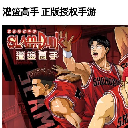
灌篮高手 正版授权手游