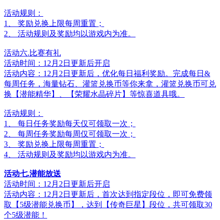
活动规则：
1、 奖励兑换上限每周重置；
2、 活动规则及奖励均以游戏内为准。
活动六.比赛有礼
活动时间：12月2日更新后开启
活动内容：12月2日更新后，优化每日福利奖励。完成每日&
每周任务，海量钻石、灌篮兑换币等你来拿，灌篮兑换币可兑
换【潜能精华】、【荣耀水晶碎片】等惊喜道具哦。
活动规则：
1、 每日任务奖励每天仅可领取一次；
2、 每周任务奖励每周仅可领取一次；
3、 奖励兑换上限每周重置；
4、 活动规则及奖励均以游戏内为准。
活动七.潜能放送
活动时间：12月2日更新后开启
活动内容：12月2日更新后，首次达到指定段位，即可免费领
取【5级潜能兑换币】，达到【传奇巨星】段位，共可领取30
个5级潜能！