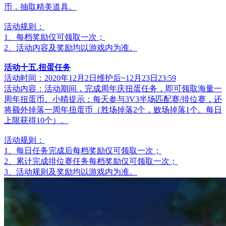
币，抽取精美道具。
活动规则：
1、每档奖励仅可领取一次；
2、活动内容及奖励均以游戏内为准。
活动十五.扭蛋任务
活动时间：2020年12月2日维护后~12月23日23:59
活动内容：活动期间，完成周年庆扭蛋任务，即可领取海量一
周年扭蛋币。小晴提示：每天参与3V3半场匹配赛/排位赛，还
将额外掉落一周年扭蛋币（胜场掉落2个，败场掉落1个。每日
上限获得10个）。
活动规则：
1、每日任务完成后每档奖励仅可领取一次；
2、累计完成排位赛任务每档奖励仅可领取一次；
3、活动规则及奖励均以游戏内为准。